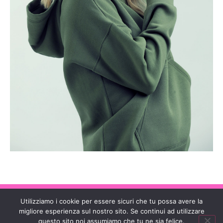
JKC MODELS AGENCY | ALL RIGHT RESERVED © 2024 | CF
Utilizziamo i cookie per essere sicuri che tu possa avere la
VLNJRT80M45Z146T
migliore esperienza sul nostro sito. Se continui ad utilizzare
questo sito noi assumiamo che tu ne sia felice.